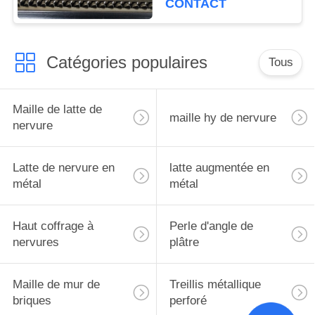
CONTACT
Catégories populaires
Tous
Maille de latte de
maille hy de nervure
nervure
Latte de nervure en
latte augmentée en
métal
métal
Haut coffrage à
Perle d'angle de
nervures
plâtre
Maille de mur de
Treillis métallique
briques
perforé