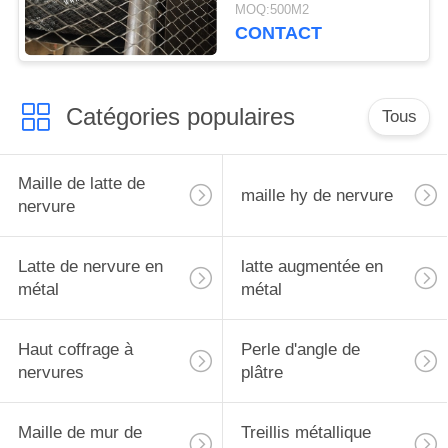
maçonnerie de bloc
MOQ:500M2
CONTACT
Catégories populaires
Tous
Maille de latte de
maille hy de nervure
nervure
Latte de nervure en
latte augmentée en
métal
métal
Haut coffrage à
Perle d'angle de
nervures
plâtre
Maille de mur de
Treillis métallique