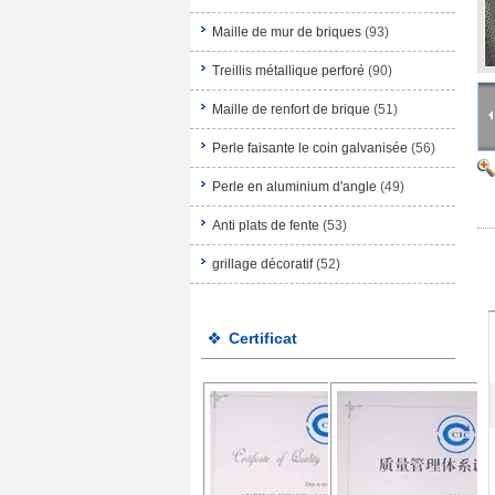
Maille de mur de briques
(93)
Treillis métallique perforé
(90)
Maille de renfort de brique
(51)
Perle faisante le coin galvanisée
(56)
Perle en aluminium d'angle
(49)
Anti plats de fente
(53)
grillage décoratif
(52)
Certificat