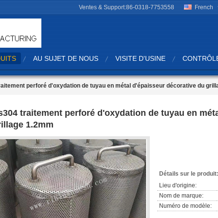
Ventes & Support:
86-0318-7753558
French
UITS
AU SUJET DE NOUS
VISITE D'USINE
CONTRÔLE
aitement perforé d'oxydation de tuyau en métal d'épaisseur décorative du gri
s304 traitement perforé d'oxydation de tuyau en méta
rillage 1.2mm
Détails sur le produit
Lieu d'origine:
Nom de marque:
Numéro de modèle: