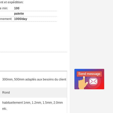
nt et expédition:
e min:
100
palette
onnement:
1000/day
300mm, 500mm adaptés aux besoins du client
Rond
habituellement 1mm, 1.2mm, 1.5mm, 2.0mm
etc.