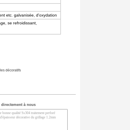
nt etc. galvanisée, d'oxydation
age, se refroidissant,
lles décoratifs
 directement à nous