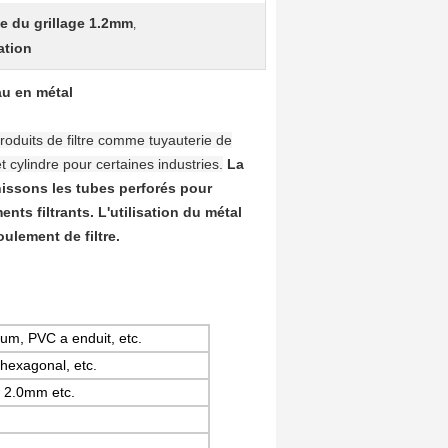
e du grillage 1.2mm
,
ation
au en métal
roduits de filtre comme tuyauterie de
t cylindre pour certaines industries.
La
nissons les tubes perforés pour
nts filtrants. L'utilisation du métal
oulement de filtre.
nium, PVC a enduit, etc.
 hexagonal, etc.
 2.0mm etc.