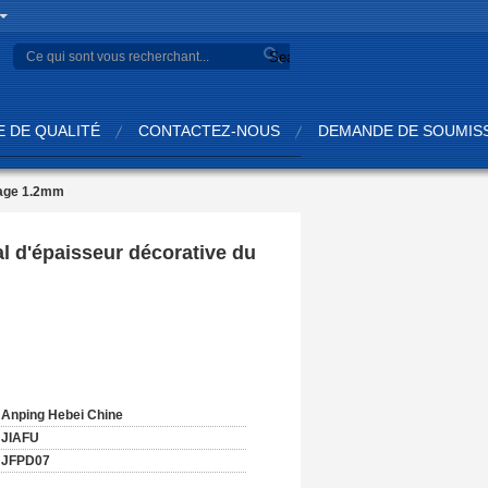
Search
 DE QUALITÉ
CONTACTEZ-NOUS
DEMANDE DE SOUMIS
llage 1.2mm
l d'épaisseur décorative du
:
Anping Hebei Chine
JIAFU
JFPD07