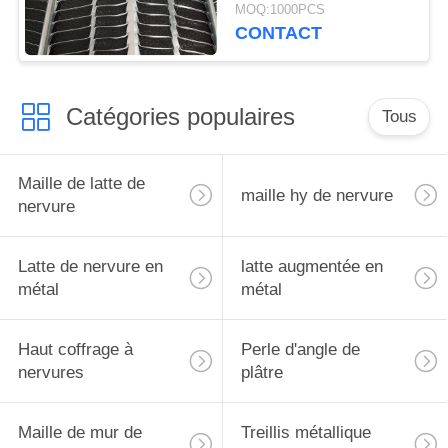
MOQ:1000PCS
CONTACT
Catégories populaires
Tous
Maille de latte de
maille hy de nervure
nervure
Latte de nervure en
latte augmentée en
métal
métal
Haut coffrage à
Perle d'angle de
nervures
plâtre
Maille de mur de
Treillis métallique