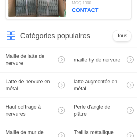
MOQ:1000
CONTACT
Catégories populaires
Tous
Maille de latte de
maille hy de nervure
nervure
Latte de nervure en
latte augmentée en
métal
métal
Haut coffrage à
Perle d'angle de
nervures
plâtre
Maille de mur de
Treillis métallique