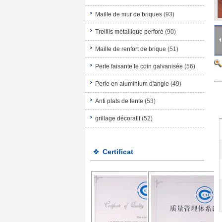
Maille de mur de briques
(93)
Treillis métallique perforé
(90)
Maille de renfort de brique
(51)
Perle faisante le coin galvanisée
(56)
Perle en aluminium d'angle
(49)
Anti plats de fente
(53)
grillage décoratif
(52)
Certificat