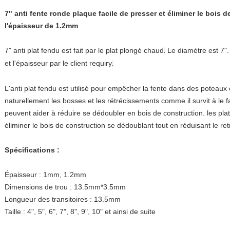
7" anti fente ronde plaque facile de presser et éliminer le bois
l'épaisseur de 1.2mm
7" anti plat fendu est fait par le plat plongé chaud
Le diamètre est 7". 
.
et l'épaisseur par le client requiry
.
L'anti plat fendu est utilisé pour empêcher la fente dans des poteaux 
naturellement les bosses et les rétrécissements comme il survit à le fair
peuvent aider à réduire se dédoubler en bois de construction. les plats
éliminer le bois de construction se dédoublant tout en réduisant le ret
Spécifications :
Épaisseur : 1mm, 1.2mm
Dimensions de trou : 13.5mm*3.5mm
Longueur des transitoires : 13.5mm
Taille : 4", 5", 6", 7", 8", 9", 10" et ainsi de suite