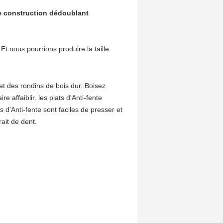
 de construction dédoublant
Et nous pourrions produire la taille
et des rondins de bois dur. Boisez
e affaiblir. les plats d'Anti-fente
 d'Anti-fente sont faciles de presser et
rait de dent.