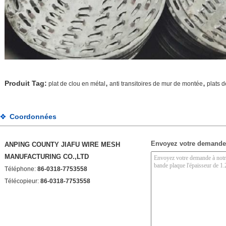
,
,
Produit Tag:
plat de clou en métal
anti transitoires de mur de montée
plats d
Coordonnées
Envoyez votre demande
ANPING COUNTY JIAFU WIRE MESH
MANUFACTURING CO.,LTD
Téléphone:
86-0318-7753558
Télécopieur:
86-0318-7753558