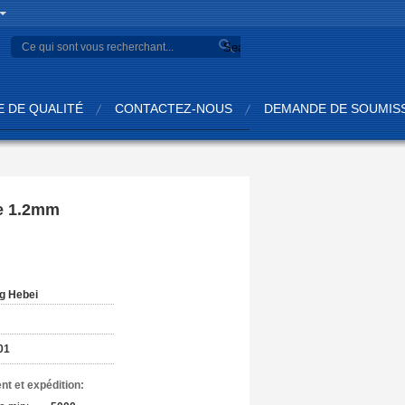
Search
 DE QUALITÉ
CONTACTEZ-NOUS
DEMANDE DE SOUMIS
de 1.2mm
:
g Hebei
01
nt et expédition: