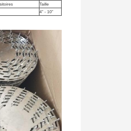
itoires
Taille
4" - 10"