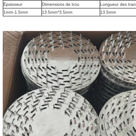
Épaisseur
Dimensions de trou
Longueur des trans
1mm-1.5mm
13.5mm*3.5mm
13.5mm