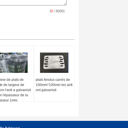
(
0
/ 3000)
ine de plats de
plats fendus carrés de
te de largeur de
100mm*100mm les anti
cm l'anti a galvanisé
ont galvanisé
 l'épaisseur de la
ngueur 1mm